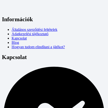
Információk
Általános szerződési feltételek
Adatkezelési tájékoztató
Kapcsolat
Blog
Hogyan tudom elindítani a játékot?
Kapcsolat