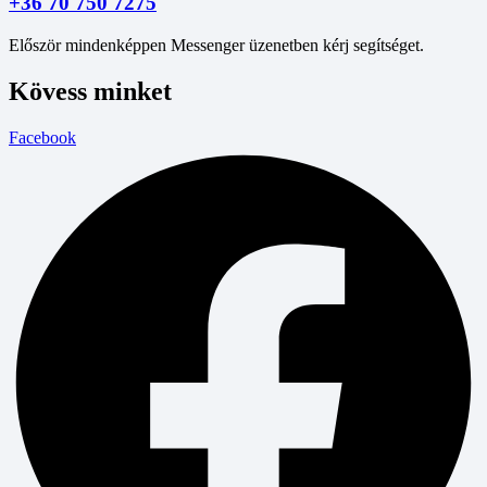
+36 70 750 7275
Először mindenképpen Messenger üzenetben kérj segítséget.
Kövess minket
Facebook