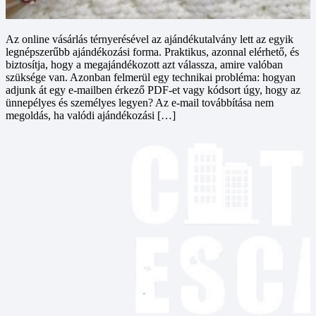
Az online vásárlás térnyerésével az ajándékutalvány lett az egyik
legnépszerűbb ajándékozási forma. Praktikus, azonnal elérhető, és
biztosítja, hogy a megajándékozott azt válassza, amire valóban
szüksége van. Azonban felmerül egy technikai probléma: hogyan
adjunk át egy e-mailben érkező PDF-et vagy kódsort úgy, hogy az
ünnepélyes és személyes legyen? Az e-mail továbbítása nem
megoldás, ha valódi ajándékozási […]