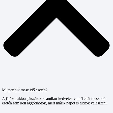
Mi történik rossz idő esetén?
A játékot akkor játszátok le amikor kedvetek van. Tehát rossz idő
esetén sem kell aggódnotok, mert másik napot is tudtok választani.