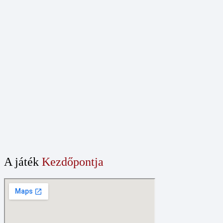
A játék
Kezdőpontja