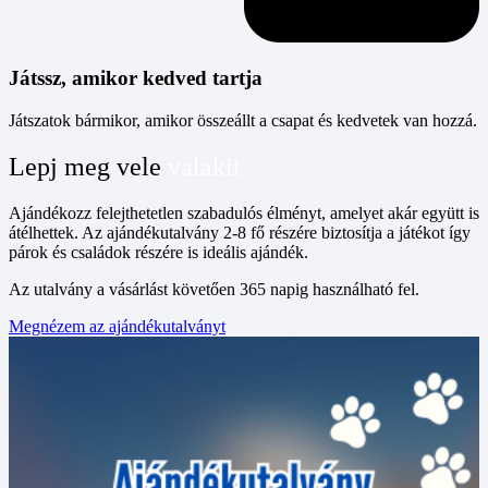
Játssz, amikor kedved tartja
Játszatok bármikor, amikor összeállt a csapat és kedvetek van hozzá.
Lepj meg vele
valakit
Ajándékozz felejthetetlen szabadulós élményt, amelyet akár együtt is
átélhettek. Az ajándékutalvány 2-8 fő részére biztosítja a játékot így
párok és családok részére is ideális ajándék.
Az utalvány a vásárlást követően 365 napig használható fel.
Megnézem az ajándékutalványt