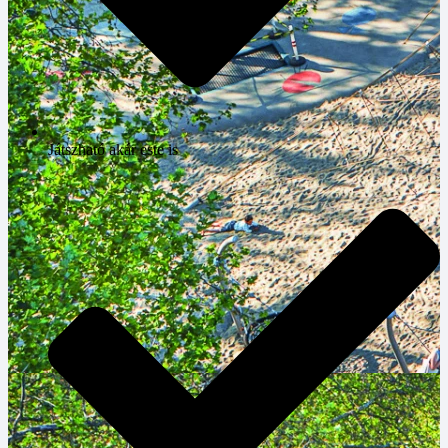
Játszható akár este is