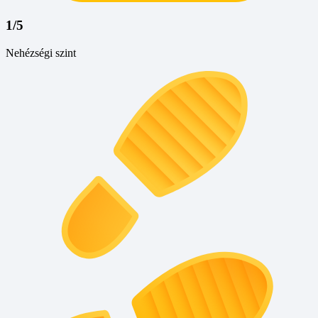
1/5
Nehézségi szint