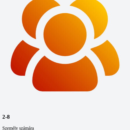
2-8
Személy számára