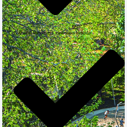
Gyönyörű környezet – varázslatos hangulat