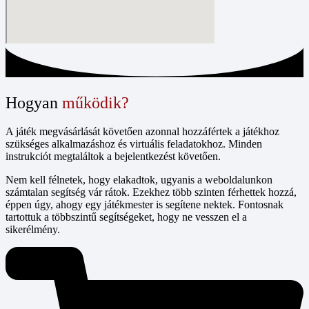
Hogyan
működik?
A játék megvásárlását követően azonnal hozzáfértek a játékhoz
szükséges alkalmazáshoz és virtuális feladatokhoz. Minden
instrukciót megtaláltok a bejelentkezést követően.
Nem kell félnetek, hogy elakadtok, ugyanis a weboldalunkon
számtalan segítség vár rátok. Ezekhez több szinten férhettek hozzá,
éppen úgy, ahogy egy játékmester is segítene nektek. Fontosnak
tartottuk a többszintű segítségeket, hogy ne vesszen el a
sikerélmény.