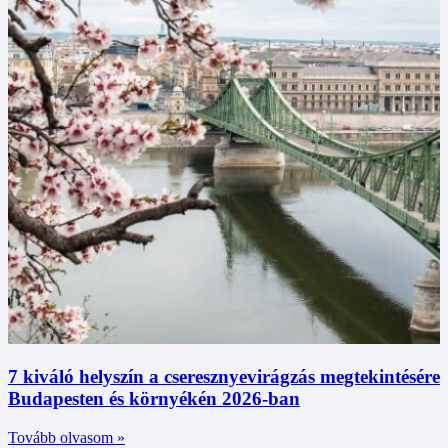
7 kiváló helyszín a cseresznyevirágzás megtekintésére
Budapesten és környékén 2026-ban
Tovább olvasom »