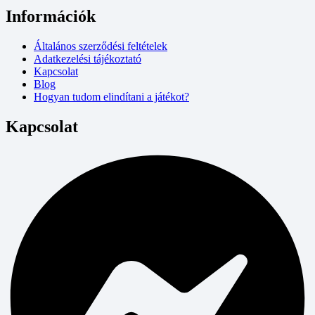
Információk
Általános szerződési feltételek
Adatkezelési tájékoztató
Kapcsolat
Blog
Hogyan tudom elindítani a játékot?
Kapcsolat