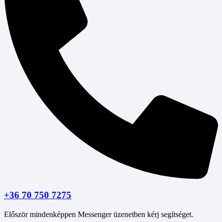
+36 70 750 7275
Először mindenképpen Messenger üzenetben kérj segítséget.