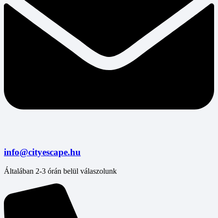
info@cityescape.hu
Általában 2-3 órán belül válaszolunk